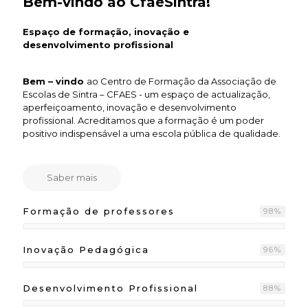
Bem-vindo ao
CfaeSintra!
Espaço de formação, inovação e
desenvolvimento profissional
Bem – vindo
ao Centro de Formação da Associação de
Escolas de Sintra – CFAES - um espaço de actualização,
aperfeiçoamento, inovação e desenvolvimento
profissional. Acreditamos que a formação é um poder
positivo indispensável a uma escola pública de qualidade.
Saber mais
Formação de professores
98
%
Inovação Pedagógica
96
%
Desenvolvimento Profissional
88
%