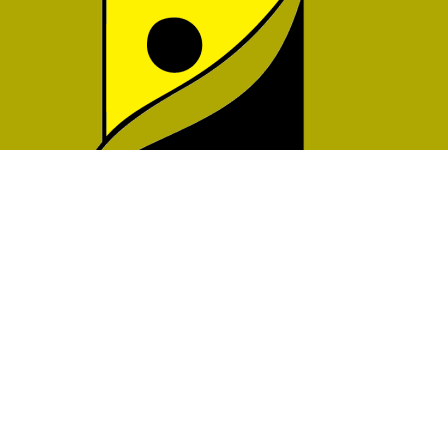
CONTACTOS
cfaes.secretariado@gmail.com
+351 21 926 45 68
(Chamada para Rede Fixa Nacional)