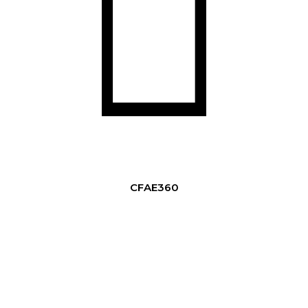
CFAE360
11
Agrupamentos