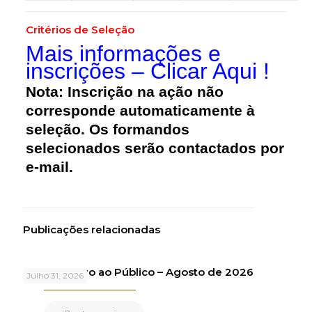
Critérios de Seleção
Mais informações e
inscrições – Clicar Aqui !
Nota:
Inscrição na ação não
corresponde automaticamente à
seleção.
Os formandos
selecionados serão contactados por
e-mail
.
Publicações relacionadas
Atendimento ao Público – Agosto de 2026
Julho 31, 2026