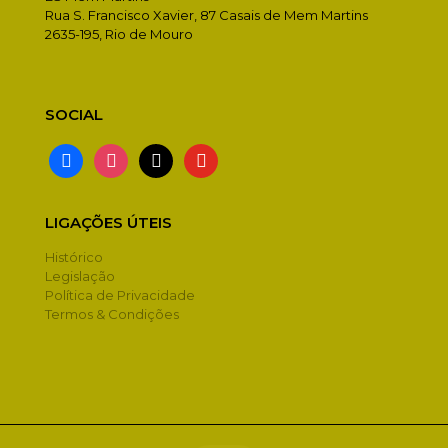
Rua S. Francisco Xavier, 87 Casais de Mem Martins
2635-195, Rio de Mouro
SOCIAL
facebook
instagram
x
youtube
LIGAÇÕES ÚTEIS
Histórico
Legislação
Política de Privacidade
Termos & Condições