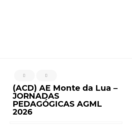
AGML 2026
(ACD) AE Monte da Lua –
JORNADAS
PEDAGÓGICAS AGML
2026