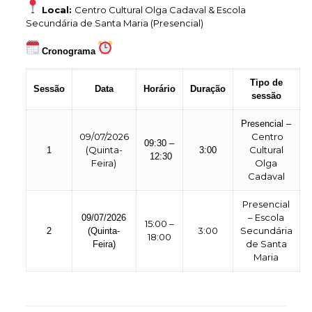
Local:
Centro Cultural Olga Cadaval & Escola
Secundária de Santa Maria (Presencial)
Cronograma
Tipo de
Sessão
Data
Horário
Duração
sessão
Presencial –
09/07/2026
Centro
0
9
:30 –
(Quinta-
Cultural
1
3:00
1
2:30
Feira)
Olga
Cadaval
Presencial
–
Escola
09/07/2026
15:00 –
3:00
Secundária
2
(Quinta-
18:00
de Santa
Feira)
Maria