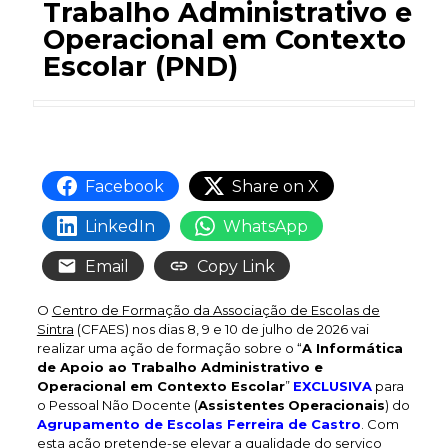
Trabalho Administrativo e
Operacional em Contexto
Escolar (PND)
Facebook
Share on X
LinkedIn
WhatsApp
Email
Copy Link
O
Centro de Formação da Associação de Escolas de
Sintra
(CFAES) nos dias 8, 9 e 10 de julho de 2026 vai
realizar uma ação de formação sobre o “
A Informática
de Apoio ao Trabalho Administrativo e
Operacional em Contexto Escolar
”
EXCLUSIVA
para
o Pessoal Não Docente (
Assistentes
Operacionais
) do
Agrupamento de Escolas Ferreira de Castro
. Com
esta ação pretende-se elevar a qualidade do serviço