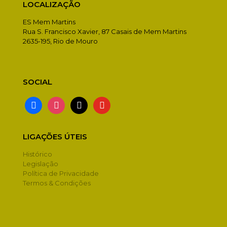
LOCALIZAÇÃO
ES Mem Martins
Rua S. Francisco Xavier, 87 Casais de Mem Martins
2635-195, Rio de Mouro
SOCIAL
facebook
instagram
x
youtube
LIGAÇÕES ÚTEIS
Histórico
Legislação
Política de Privacidade
Termos & Condições