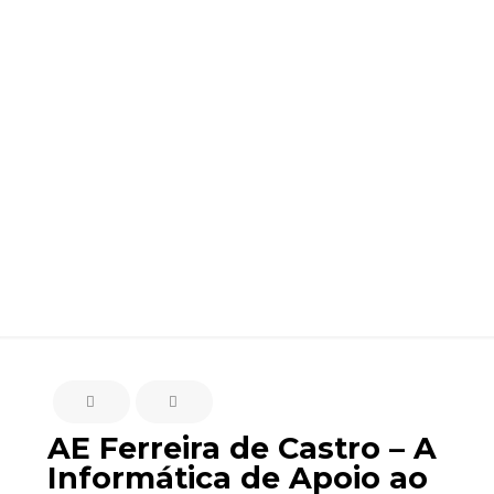
Administrativo e
Operacional em
Contexto Escolar
(PND)
AE Ferreira de Castro – A
Informática de Apoio ao