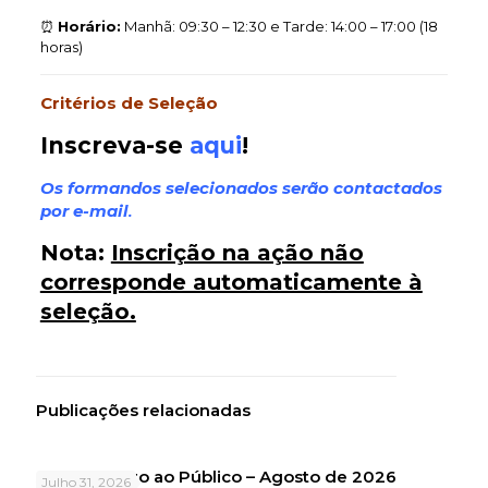
⏰
Horário:
Manhã: 09:30 – 12:30 e Tarde: 14:00 – 17:00 (18
horas)
Critérios de Seleção
Inscreva-se
aqui
!
Os formandos selecionados serão contactados
por e-mail
.
Nota
:
Inscrição na ação não
corresponde automaticamente à
seleção.
Publicações relacionadas
Atendimento ao Público – Agosto de 2026
Julho 31, 2026