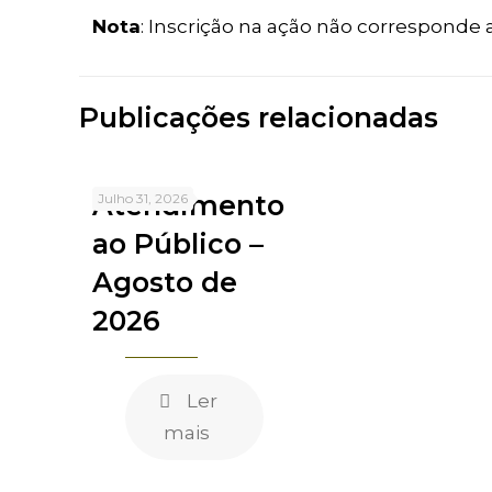
Nota
: Inscrição na ação não corresponde
Publicações relacionadas
Atendimento
Julho 31, 2026
ao Público –
Agosto de
2026
Ler
mais