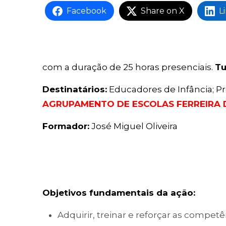
Facebook
Share on X
L
com a duração de 25 horas presenciais.
Tu
Destinatários:
Educadores de Infância; P
AGRUPAMENTO DE ESCOLAS FERREIRA 
Formador:
José Miguel Oliveira
Objetivos fundamentais da ação:
Adquirir, treinar e reforçar as com