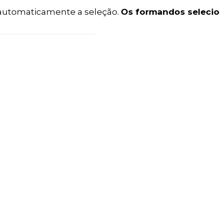
 automaticamente a seleção.
Os formandos selecio