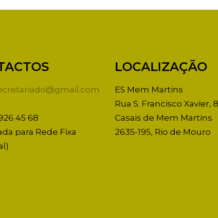
TACTOS
LOCALIZAÇÃO
secretariado@gmail.com
ES Mem Martins
Rua S. Francisco Xavier, 
 926 45 68
Casais de Mem Martins
da para Rede Fixa
2635-195, Rio de Mouro
l)