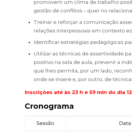
promovem um clima de trabalho positi
gestão de conflitos – quer no relacion
Treinar e reforçar a comunicação asse
relações interpessoais em contexto ed
Identificar estratégias pedagógicas p
Utilizar as técnicas de assertividade 
positivo na sala de aula, prevenir a in
que lhes permita, por um lado, recon
onde se insere e, por outro, de técnica
Inscrições até às 23 h e 59 min do dia 1
Cronograma
Sessão
Data