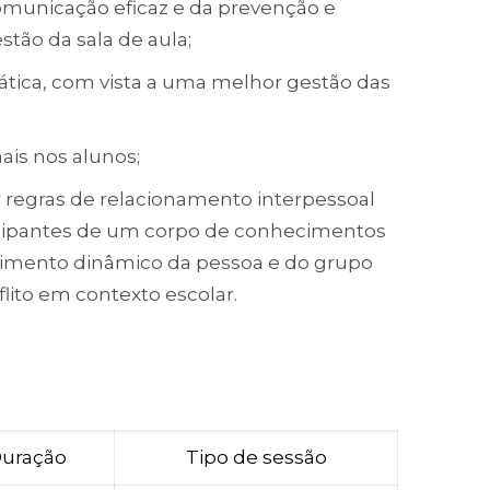
omunicação eficaz e da prevenção e
tão da sala de aula;
pática, com vista a uma melhor gestão das
ais nos alunos;
ir regras de relacionamento interpessoal
participantes de um corpo de conhecimentos
lvimento dinâmico da pessoa e do grupo
flito em contexto escolar.
uração
Tipo de sessão