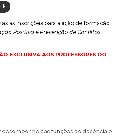
ink
tas as inscrições para a ação de formação
ão Positiva e Prevenção de Conflitos
”
ÃO EXCLUSIVA AOS PROFESSORES DO
or desempenho das funções de docência e